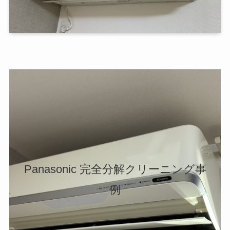
Panasonic 完全分解クリーニング事
例