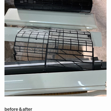
before＆after