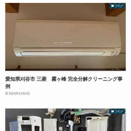
ブログ
愛知県刈谷市 三菱 霧ヶ峰 完全分解クリーニング事
例
2023年10月4日
ブログ