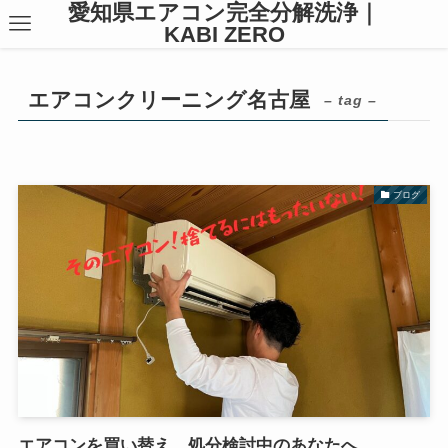
愛知県エアコン完全分解洗浄｜
KABI ZERO
エアコンクリーニング名古屋
– tag –
ブログ
エアコンを買い替え、処分検討中のあなたへ