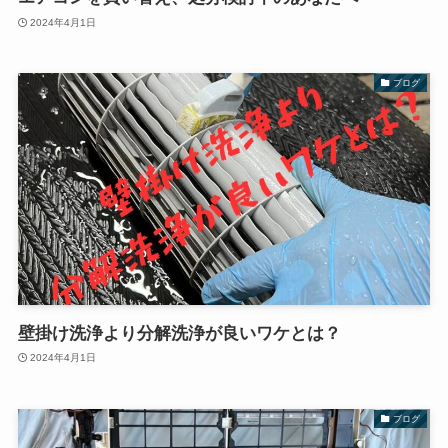
2024年4月1日
ブログ
壁掛け洗浄より分解洗浄が良いワケとは？
2024年4月1日
ブログ